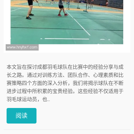
本文旨在探讨成都羽毛球队在比赛中的经验分享与成
长之路。通过对训练方法、团队合作、心理素质和比
赛策略四个方面的深入分析，我们将揭示球队在不断
进步过程中所积累的宝贵经验。这些经验不仅适用于
羽毛球运动员，也...
阅读