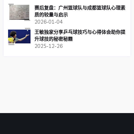
赛后复盘：广州篮球队与成都篮球队心理素
质的较量与启示
2026-01-04
王敏独家分享乒乓球技巧与心得体会助你提
升球技的秘密秘籍
2025-12-26