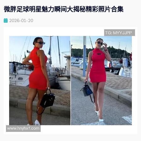
微胖足球明星魅力瞬间大揭秘精彩照片合集
2026-01-20