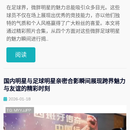
在足球界，微胖明星的魅力总能吸引众多目光。这些
球员不仅在场上展现出优秀的竞技能力，亦以他们独
特的气质和个人风格赢得了广大粉丝的喜爱。本文将
通过精彩照片合集，从四个方面对这些微胖足球明星
的魅力瞬间进行揭...
阅读
国内明星与足球明星亲密合影瞬间展现跨界魅力
与友谊的精彩时刻
2026-01-18