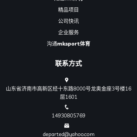
精品项目
公司快讯
企业服务
沟通
mksport体育
联系方式
山东省济南市高新区经十东路8000号龙奥金座3号楼16
层1601
14930805769
departed@yahoo.com